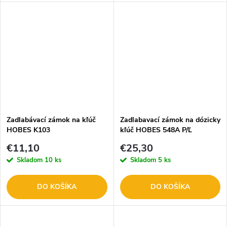
Zadlabávací zámok na kľúč
Zadlabavací zámok na dózicky
HOBES K103
kľúč HOBES 548A P/Ľ
€11,10
€25,30
Skladom
10 ks
Skladom
5 ks
DO KOŠÍKA
DO KOŠÍKA