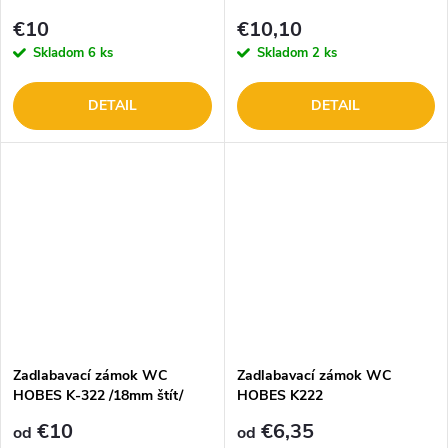
€10
€10,10
Skladom
6 ks
Skladom
2 ks
DETAIL
DETAIL
Zadlabavací zámok WC
Zadlabavací zámok WC
HOBES K-322 /18mm štít/
HOBES K222
€10
€6,35
od
od