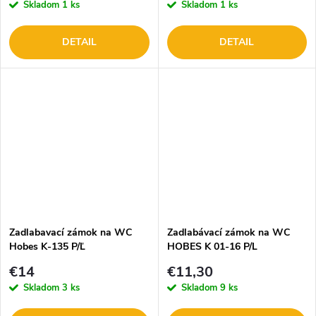
Skladom
1 ks
Skladom
1 ks
DETAIL
DETAIL
Zadlabavací zámok na WC
Zadlabávací zámok na WC
Hobes K-135 P/Ľ
HOBES K 01-16 P/L
€14
€11,30
Skladom
3 ks
Skladom
9 ks