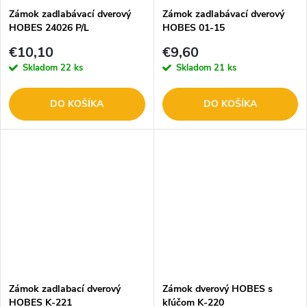
Zámok zadlabávací dverový
Zámok zadlabávací dverový
HOBES 24026 P/L
HOBES 01-15
€10,10
€9,60
Skladom
22 ks
Skladom
21 ks
DO KOŠÍKA
DO KOŠÍKA
Zámok zadlabací dverový
Zámok dverový HOBES s
HOBES K-221
kľúčom K-220