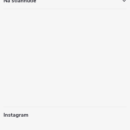
Na stiahnutie
Instagram