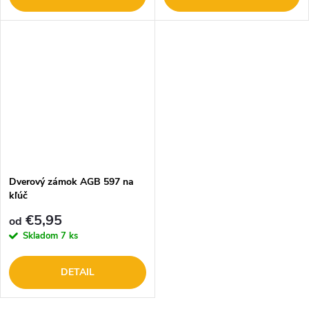
Dverový zámok AGB 597 na
kľúč
€5,95
od
Skladom
7 ks
DETAIL