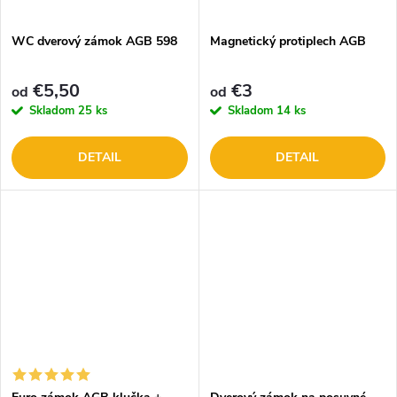
t
o
o
WC dverový zámok AGB 598
Magnetický protiplech AGB
v
v
€5,50
€3
od
od
Skladom
25 ks
Skladom
14 ks
DETAIL
DETAIL