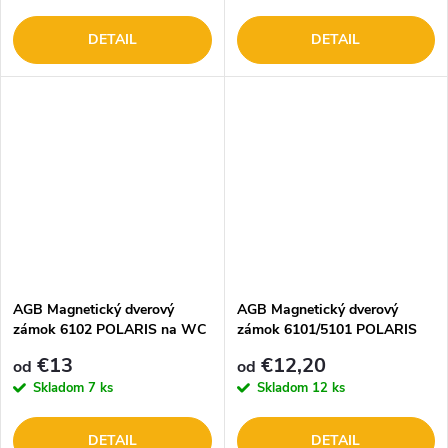
DETAIL
DETAIL
AGB Magnetický dverový
AGB Magnetický dverový
zámok 6102 POLARIS na WC
zámok 6101/5101 POLARIS
na kľúč
€13
€12,20
od
od
Skladom
7 ks
Skladom
12 ks
DETAIL
DETAIL