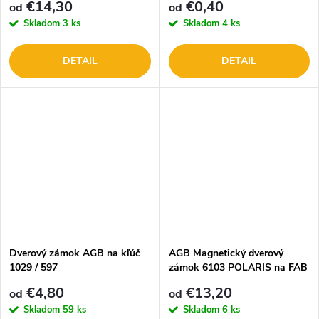
€14,30
€0,40
od
od
Skladom
3 ks
Skladom
4 ks
DETAIL
DETAIL
Dverový zámok AGB na kľúč
AGB Magnetický dverový
1029 / 597
zámok 6103 POLARIS na FAB
€4,80
€13,20
od
od
Skladom
59 ks
Skladom
6 ks