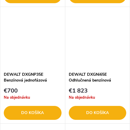
DEWALT DXGNP35E
DEWALT DXGNi65E
Benzínová jednofázová
Odhlučnená benzínová
elektrocentrála 3,5 KW
invertorová elektrocentrála
€700
€1 823
Na objednávku
Na objednávku
DO KOŠÍKA
DO KOŠÍKA