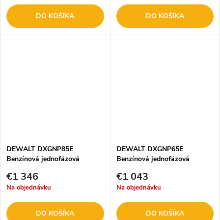
DO KOŠÍKA
DO KOŠÍKA
DEWALT DXGNP85E
DEWALT DXGNP65E
Benzínová jednofázová
Benzínová jednofázová
elektrocentrála
elektrocentrála 6,5 kVA
€1 346
€1 043
Na objednávku
Na objednávku
DO KOŠÍKA
DO KOŠÍKA