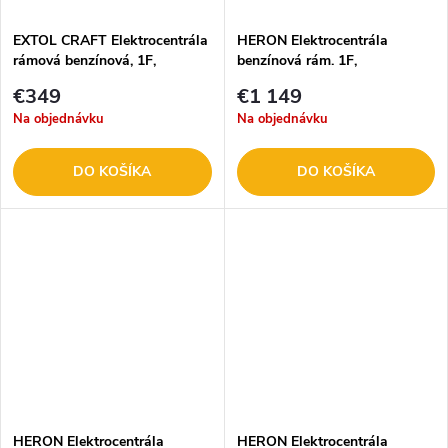
EXTOL CRAFT Elektrocentrála
HERON Elektrocentrála
rámová benzínová, 1F,
benzínová rám. 1F,
2,8kW/230V 421000
7,0kW/230V, el. štart 8896421
€349
€1 149
Na objednávku
Na objednávku
DO KOŠÍKA
DO KOŠÍKA
HERON Elektrocentrála
HERON Elektrocentrála