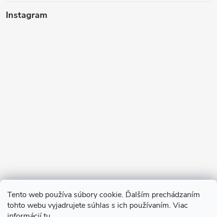
Instagram
Sledovať na Instagrame
Tento web používa súbory cookie. Ďalším prechádzaním
tohto webu vyjadrujete súhlas s ich používaním. Viac
informácií
tu
.