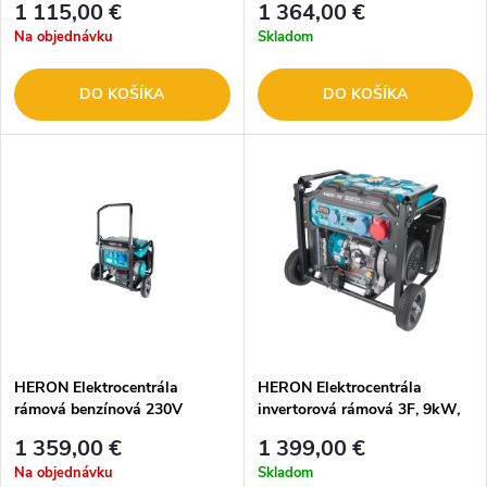
1 115,00 €
1 364,00 €
Na objednávku
Skladom
DO KOŠÍKA
DO KOŠÍKA
HERON Elektrocentrála
HERON Elektrocentrála
rámová benzínová 230V
invertorová rámová 3F, 9kW,
8,2KW el. štart 8896145
el. štart 8896235
1 359,00 €
1 399,00 €
Na objednávku
Skladom