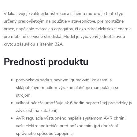
Vďaka svojej kvalitnej konštrukcii a silnému motoru je tento typ
určený predovšetkým na použitie v stavebníctve, pre montážne
práce, napájanie zváracích agregátov, či ako zdroj elektrickej energie
pre mobilné servisné strediská. Model je vybavený jednofázovou
krytou zásuvkou s istením 32A.
Prednosti produktu
podvozková sada s pevnými gumovými kolesami a
sklápateľným madlom výrazne uľahčuje manipuláciu so
strojom
veľkosť nádrže umožňuje až 6 hodín nepretržitej prevádzky (v
závislosti na zaťažení)
AVR regulácia výstupného napätia systémom AVR chráni
vaše elektrospotrebiče pred poškodením (pri dodržaní
správneho spôsobu zapojenia)