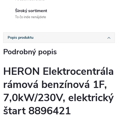
Široký sortiment
To čo inde nenájdete
Popis produktu
Podrobný popis
HERON Elektrocentrála
rámová benzínová 1F,
7,0kW/230V, elektrický
štart 8896421