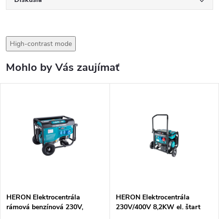
High-contrast mode
Mohlo by Vás zaujímať
HERON Elektrocentrála
HERON Elektrocentrála
rámová benzínová 230V,
230V/400V 8,2KW el. štart
7,0kW 8896419
8896147