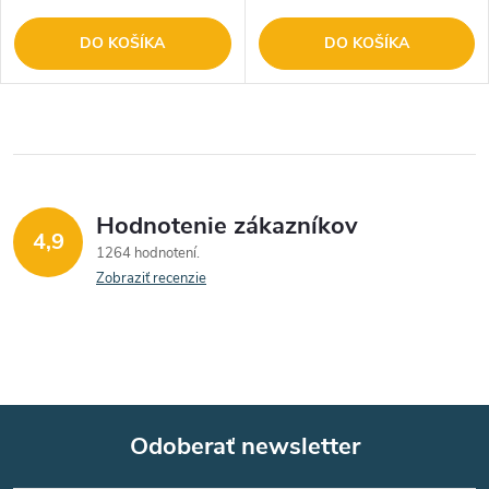
DO KOŠÍKA
DO KOŠÍKA
Hodnotenie zákazníkov
4,9
1264 hodnotení
Zobraziť recenzie
Odoberať newsletter