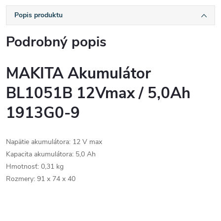
Popis produktu
Podrobný popis
MAKITA Akumulátor
BL1051B 12Vmax / 5,0Ah
1913G0-9
Napätie akumulátora:
12 V max
Kapacita akumulátora: 5,0 Ah
Hmotnosť: 0,31 kg
Rozmery:
91 x 74 x 40