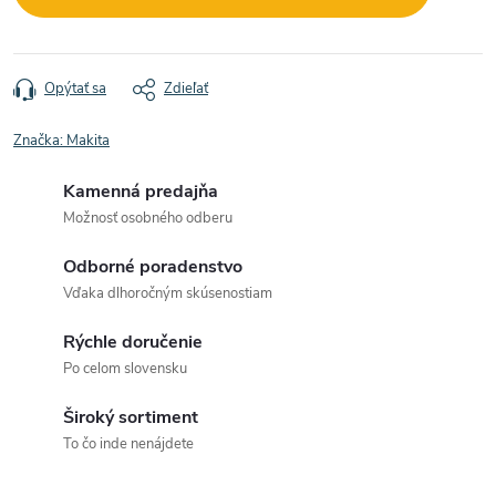
Opýtať sa
Zdieľať
Značka:
Makita
Kamenná predajňa
Možnosť osobného odberu
Odborné poradenstvo
Vďaka dlhoročným skúsenostiam
Rýchle doručenie
Po celom slovensku
Široký sortiment
To čo inde nenájdete