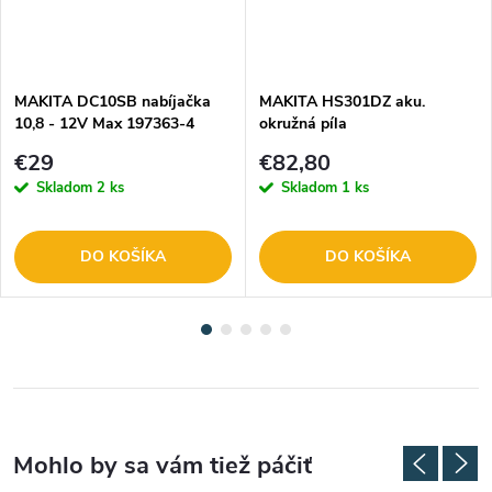
MAKITA DC10SB nabíjačka
MAKITA HS301DZ aku.
10,8 - 12V Max 197363-4
okružná píla
€29
€82,80
Skladom
2 ks
Skladom
1 ks
DO KOŠÍKA
DO KOŠÍKA