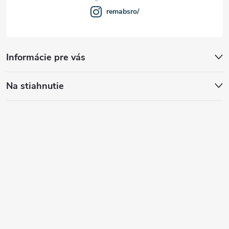
remabsro/
Informácie pre vás
Na stiahnutie