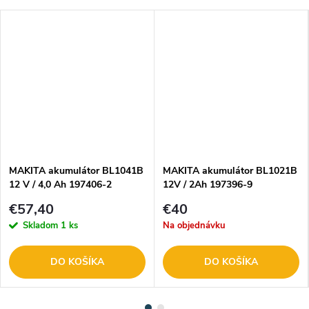
MAKITA akumulátor BL1041B
MAKITA akumulátor BL1021B
12 V / 4,0 Ah 197406-2
12V / 2Ah 197396-9
€57,40
€40
Skladom
1 ks
Na objednávku
DO KOŠÍKA
DO KOŠÍKA