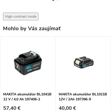
High-contrast mode
Mohlo by Vás zaujímať
MAKITA akumulátor BL1041B
MAKITA akumulátor BL1021B
12 V / 4,0 Ah 197406-2
12V / 2Ah 197396-9
57,40 €
40,00 €