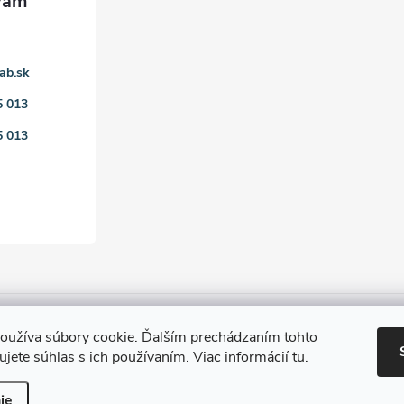
ab.sk
5 013
5 013
oužíva súbory cookie. Ďalším prechádzaním tohto
jete súhlas s ich používaním. Viac informácií
tu
.
ie