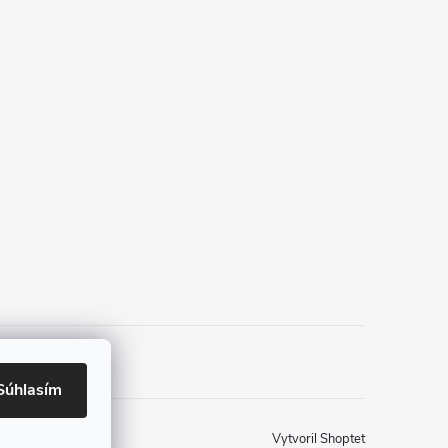
Súhlasím
Vytvoril Shoptet