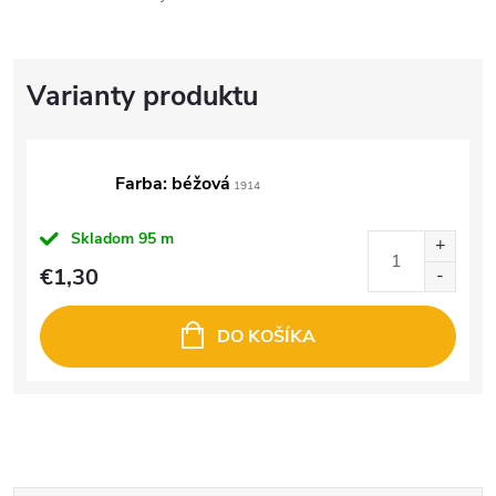
Farba: béžová
1914
Skladom
95 m
€1,30
DO KOŠÍKA