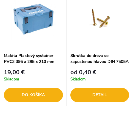
Makita Plastový systainer
Skrutka do dreva so
PVC3 395 x 295 x 210 mm
zapustenou hlavou DIN 7505A
821551-8
- celý závit
19,00 €
od 0,40 €
Skladom
Skladom
DO KOŠÍKA
DETAIL