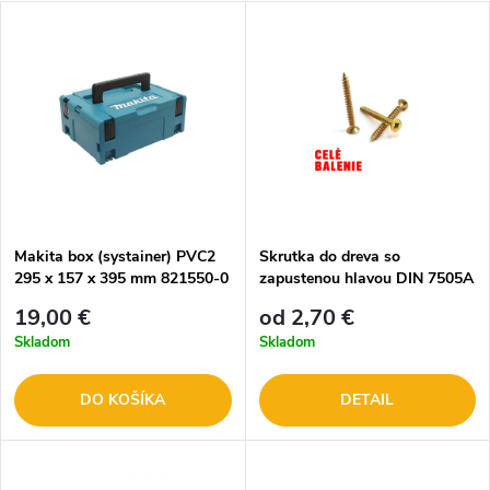
Makita box (systainer) PVC2
Skrutka do dreva so
295 x 157 x 395 mm 821550-0
zapustenou hlavou DIN 7505A
- celé balenie
19,00 €
od 2,70 €
Skladom
Skladom
DO KOŠÍKA
DETAIL