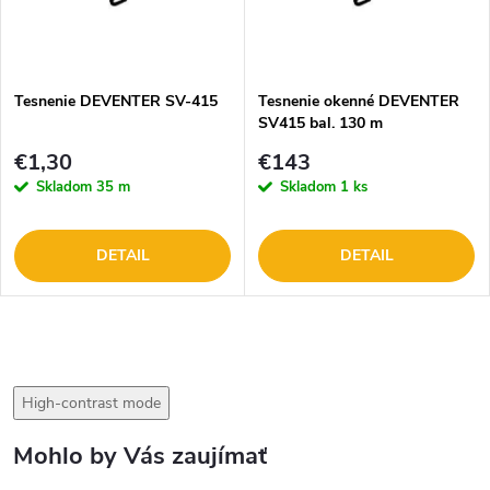
Tesnenie DEVENTER SV-415
Tesnenie okenné DEVENTER
SV415 bal. 130 m
€1,30
€143
Skladom
35 m
Skladom
1 ks
DETAIL
DETAIL
High-contrast mode
Mohlo by Vás zaujímať