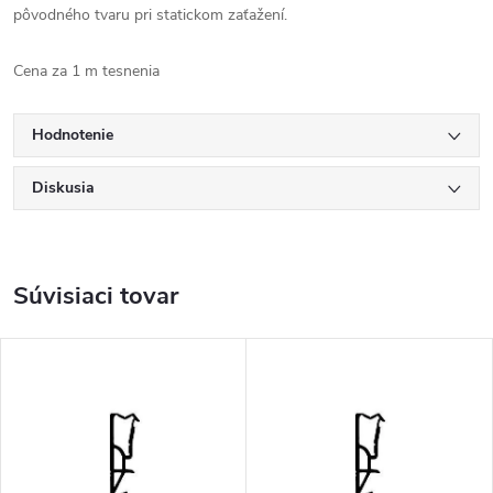
pôvodného tvaru pri statickom zaťažení.
Cena za 1 m tesnenia
Hodnotenie
Diskusia
Súvisiaci tovar