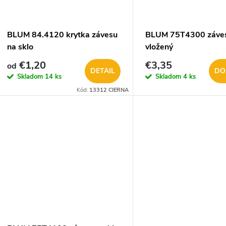
BLUM 84.4120 krytka závesu
BLUM 75T4300 záves
na sklo
vložený
€1,20
€3,35
od
DETAIL
DO
Skladom
14 ks
Skladom
4 ks
Kód:
13312 CIERNA