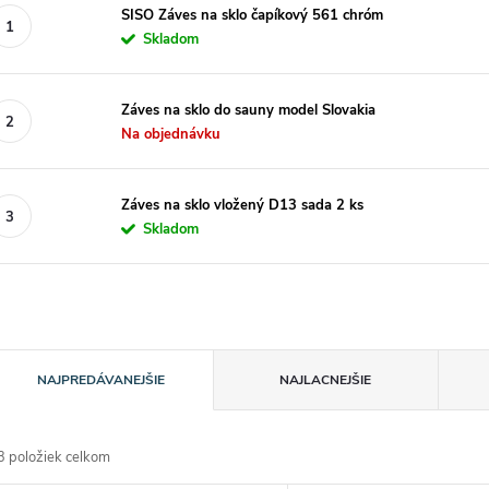
SISO Záves na sklo čapíkový 561 chróm
Skladom
Záves na sklo do sauny model Slovakia
Na objednávku
Záves na sklo vložený D13 sada 2 ks
Skladom
R
NAJPREDÁVANEJŠIE
NAJLACNEJŠIE
a
3
položiek celkom
d