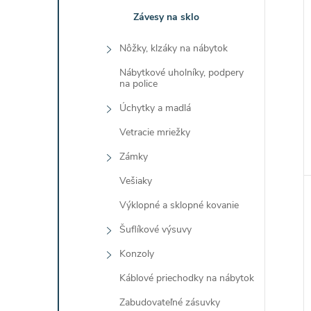
Závesy na sklo
Nôžky, klzáky na nábytok
Nábytkové uholníky, podpery
na police
Úchytky a madlá
Vetracie mriežky
Zámky
Vešiaky
Výklopné a sklopné kovanie
Šuflíkové výsuvy
Konzoly
Káblové priechodky na nábytok
Zabudovateľné zásuvky