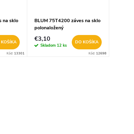
 na sklo
BLUM 75T4200 záves na sklo
polonaložený
€3,10
 KOŠÍKA
DO KOŠÍKA
Skladom
12 ks
Kód:
13301
Kód:
12698