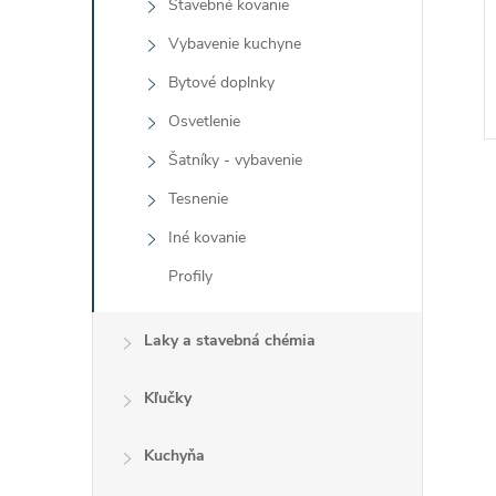
Stavebné kovanie
Vybavenie kuchyne
Bytové doplnky
Osvetlenie
Šatníky - vybavenie
Tesnenie
Iné kovanie
Profily
l
Laky a stavebná chémia
Kľučky
Kuchyňa