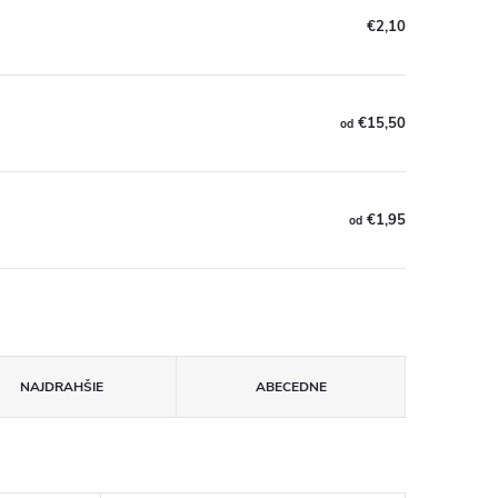
€2,10
€15,50
od
€1,95
od
NAJDRAHŠIE
ABECEDNE