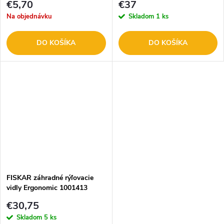
€5,70
€37
Na objednávku
Skladom
1 ks
DO KOŠÍKA
DO KOŠÍKA
FISKAR záhradné rýľovacie
vidly Ergonomic 1001413
€30,75
Skladom
5 ks