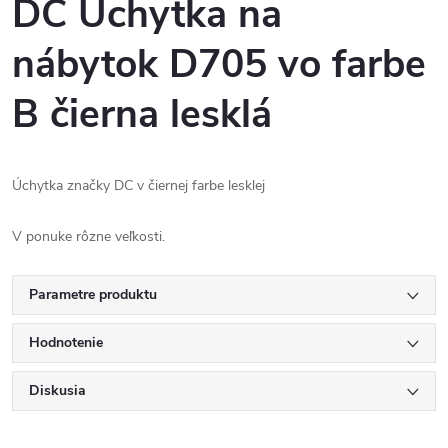
DC Úchytka na
nábytok D705 vo farbe
B čierna lesklá
Úchytka značky DC v čiernej farbe lesklej
V ponuke rôzne veľkosti.
Parametre produktu
Hodnotenie
Diskusia