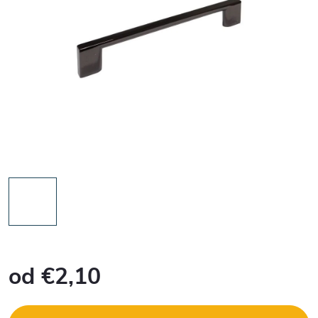
od
€2,10
Jednotková
cena: