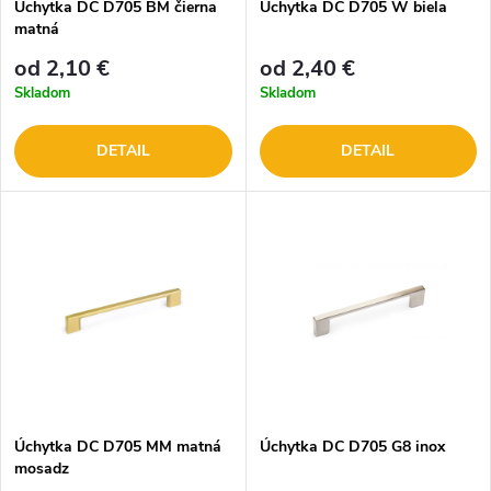
Úchytka DC D705 BM čierna
Úchytka DC D705 W biela
matná
od 2,10 €
od 2,40 €
Skladom
Skladom
DETAIL
DETAIL
Úchytka DC D705 MM matná
Úchytka DC D705 G8 inox
mosadz