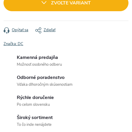
ZVOĽTE VARIANT
Opýtať sa
Zdieľať
Značka:
DC
Kamenná predajňa
Možnosť osobného odberu
Odborné poradenstvo
Vďaka dlhoročným skúsenostiam
Rýchle doručenie
Po celom slovensku
Široký sortiment
To čo inde nenájdete