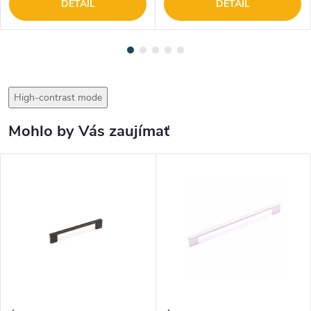
DETAIL
DETAIL
High-contrast mode
Mohlo by Vás zaujímať