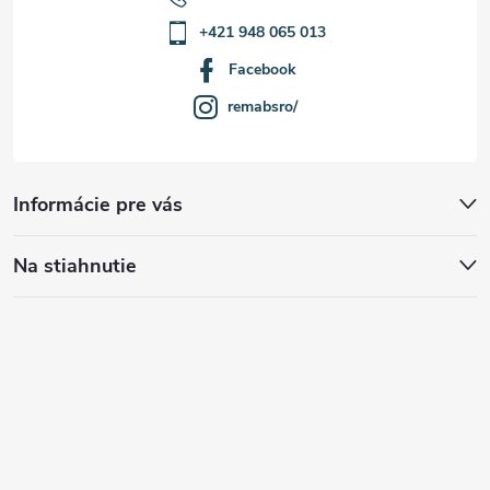
+421 948 065 013
Facebook
remabsro/
Informácie pre vás
Na stiahnutie