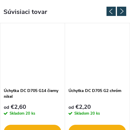
Súvisiaci tovar
Úchytka DC D705 G14 čierny
Úchytka DC D705 G2 chróm
nikel
€2,60
€2,20
od
od
Skladom
20 ks
Skladom
20 ks