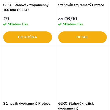
GEKO Sťahovák trojramenný
Sťahovák trojramený Proteco
100 mm G02242
€9
€6,90
od
Skladom
1 ks
Skladom
3 ks
DO KOŠÍKA
DETAIL
Sťahovák dvojramený Proteco
GEKO Sťahovák ložísk
dvojramenný