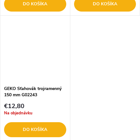
DO KOŠÍKA
DO KOŠÍKA
GEKO Sťahovák trojramenný
150 mm G02243
€12,80
Na objednávku
DO KOŠÍKA