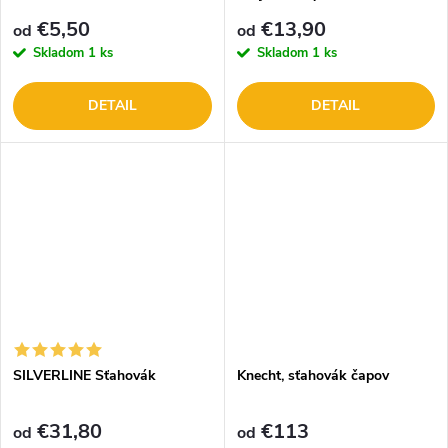
€5,50
€13,90
od
od
Skladom
1 ks
Skladom
1 ks
DETAIL
DETAIL
SILVERLINE Sťahovák
Knecht, sťahovák čapov
€31,80
€113
od
od