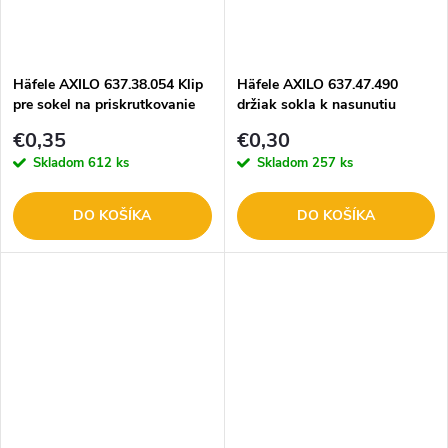
Häfele AXILO 637.38.054 Klip
Häfele AXILO 637.47.490
pre sokel na priskrutkovanie
držiak sokla k nasunutiu
BIELY
€0,35
€0,30
Skladom
612 ks
Skladom
257 ks
DO KOŠÍKA
DO KOŠÍKA