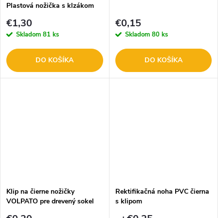
Plastová nožička s klzákom
35-48mm čierna
€1,30
€0,15
Skladom
81 ks
Skladom
80 ks
DO KOŠÍKA
DO KOŠÍKA
Klip na čierne nožičky
Rektifikačná noha PVC čierna
VOLPATO pre drevený sokel
s klipom