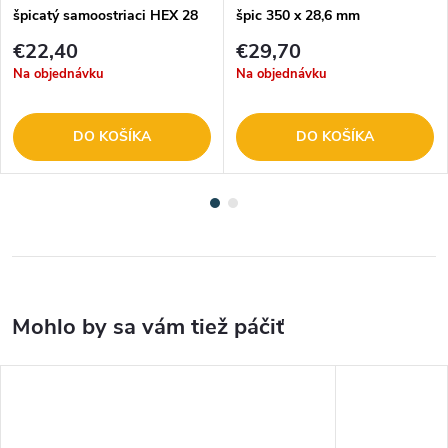
špicatý samoostriaci HEX 28
špic 350 x 28,6 mm
špic 400mm
€22,40
€29,70
Na objednávku
Na objednávku
DO KOŠÍKA
DO KOŠÍKA