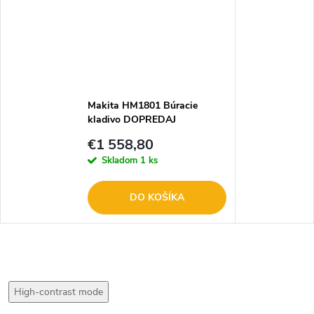
Makita HM1801 Búracie
kladivo DOPREDAJ
€1 558,80
Skladom
1 ks
DO KOŠÍKA
High-contrast mode