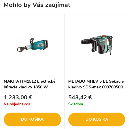
Mohlo by Vás zaujímať
MAKITA HM1512 Elektrické
METABO MHEV 5 BL Sekacie
búracie kladivo 1850 W
kladivo SDS-max 600769500
1 233,00 €
543,42 €
Na objednávku
Skladom
DO KOŠÍKA
DO KOŠÍKA