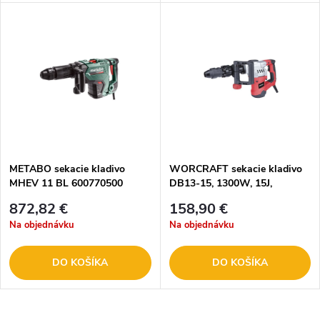
METABO sekacie kladivo
WORCRAFT sekacie kladivo
MHEV 11 BL 600770500
DB13-15, 1300W, 15J,
demolačné, SDS Max 1130530
872,82 €
158,90 €
Na objednávku
Na objednávku
DO KOŠÍKA
DO KOŠÍKA