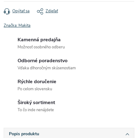
Opýtať sa
Zdieľať
Značka:
Makita
Kamenná predajňa
Možnosť osobného odberu
Odborné poradenstvo
Vďaka dlhoročným skúsenostiam
Rýchle doručenie
Po celom slovensku
Široký sortiment
To čo inde nenájdete
Popis produktu