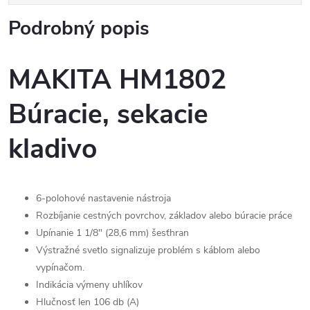
Podrobný popis
MAKITA HM1802
Búracie, sekacie
kladivo
6-polohové nastavenie nástroja
Rozbíjanie cestných povrchov, základov alebo búracie práce
Upínanie 1 1/8" (28,6 mm) šesťhran
Výstražné svetlo signalizuje problém s káblom alebo
vypínačom.
Indikácia výmeny uhlíkov
Hlučnosť len 106 db (A)