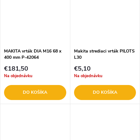
MAKITA vrták DIA M16 68 x
Makita strediaci vrták PILOTS
400 mm P-42064
L30
€181,50
€5,10
Na objednávku
Na objednávku
DO KOŠÍKA
DO KOŠÍKA