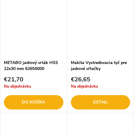
METABO jadrový vrták HSS
Makita Vystreďovacia tyč pre
12x30 mm 62650000
jadrové vŕtačky
€21,70
€26,65
Na objednávku
Na objednávku
DO KOŠÍKA
DETAIL