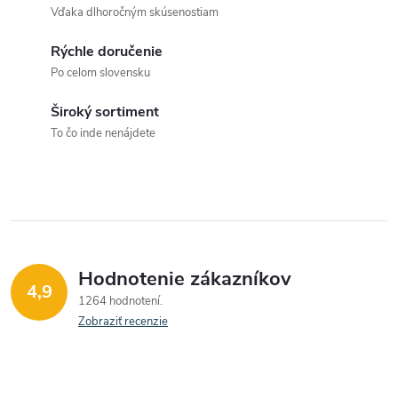
Vďaka dlhoročným skúsenostiam
Rýchle doručenie
Po celom slovensku
Široký sortiment
To čo inde nenájdete
Hodnotenie zákazníkov
4,9
1264 hodnotení
Zobraziť recenzie