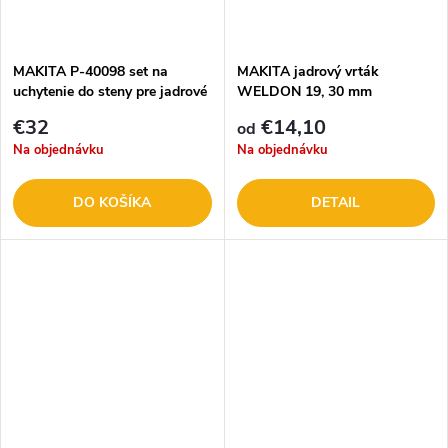
MAKITA P-40098 set na
MAKITA jadrový vrták
uchytenie do steny pre jadrové
WELDON 19, 30 mm
vŕtačky
€32
€14,10
od
Na objednávku
Na objednávku
DO KOŠÍKA
DETAIL