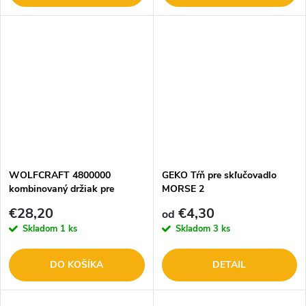
WOLFCRAFT 4800000
GEKO Tŕň pre skľučovadlo
kombinovaný držiak pre
MORSE 2
vŕtačku
€28,20
€4,30
od
Skladom
1 ks
Skladom
3 ks
DO KOŠÍKA
DETAIL