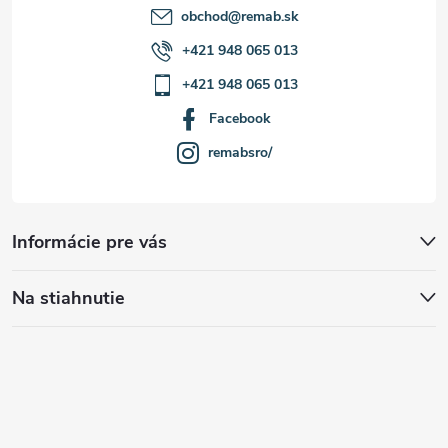
obchod
@
remab.sk
+421 948 065 013
+421 948 065 013
Facebook
remabsro/
Informácie pre vás
Na stiahnutie