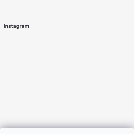
Instagram
Sledovať na Instagrame