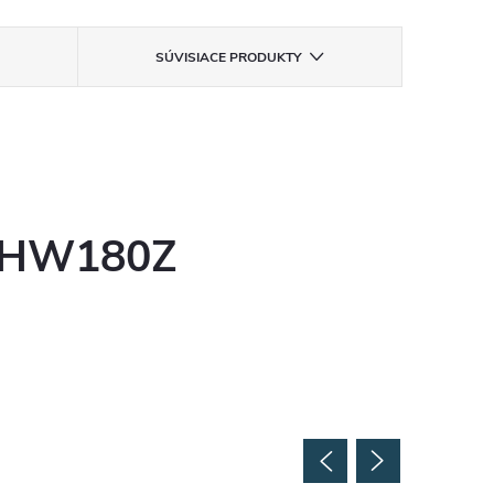
SÚVISIACE PRODUKTY
 DHW180Z