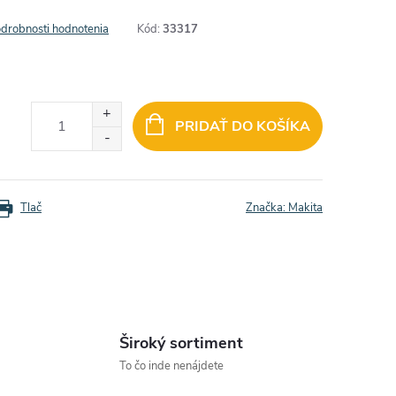
drobnosti hodnotenia
Kód:
33317
PRIDAŤ DO KOŠÍKA
Tlač
Značka:
Makita
Široký sortiment
To čo inde nenájdete