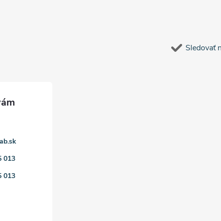
Sledovať 
ab.sk
5 013
5 013