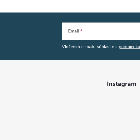
Email
Vložením e-mailu súhlasíte s
podmienka
Instagram