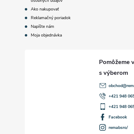
osobných údajov
Ako nakupovať
Reklamačný poriadok
Napíšte nám
Moja objednávka
obchod
@
rem
+421 948 06
+421 948 06
Facebook
remabsro/