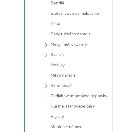
Razidlá
Štetce, valce na maľovanie
Dláta
Sady ručného náradia
Metly, metličky, kefy
Kladivá
Hoblíky
Mikro náradie
Skrutkovače
Podlahové montážne prípravky
Gurtne, sťahovacie pásy
Pajsery
Murárske náradie