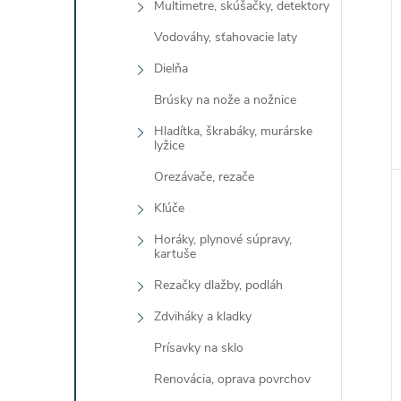
Multimetre, skúšačky, detektory
Vodováhy, sťahovacie laty
Dielňa
Brúsky na nože a nožnice
Hladítka, škrabáky, murárske
lyžice
Orezávače, rezače
Kľúče
Horáky, plynové súpravy,
kartuše
Rezačky dlažby, podláh
Zdviháky a kladky
Prísavky na sklo
Renovácia, oprava povrchov