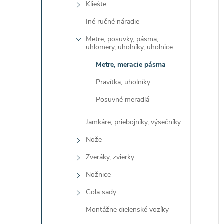
Kliešte
Iné ručné náradie
Metre, posuvky, pásma,
uhlomery, uholníky, uholnice
Metre, meracie pásma
Pravítka, uholníky
Posuvné meradlá
Jamkáre, priebojníky, výsečníky
Nože
Zveráky, zvierky
Nožnice
Gola sady
Montážne dielenské vozíky