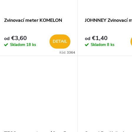
Zvinovací meter KOMELON
JOHNNEY Zvinovací m
€3,60
€1,40
od
od
DETAIL
Skladom
18 ks
Skladom
8 ks
Kód:
3364