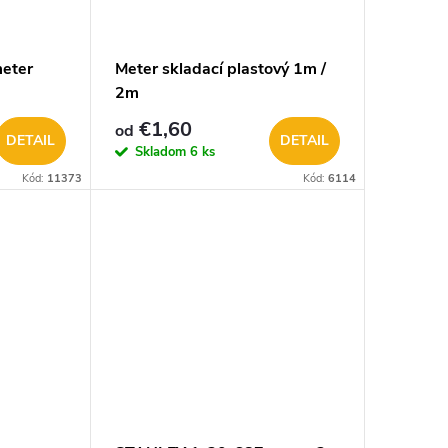
eter
Meter skladací plastový 1m /
2m
€1,60
od
DETAIL
DETAIL
Skladom
6 ks
Kód:
11373
Kód:
6114