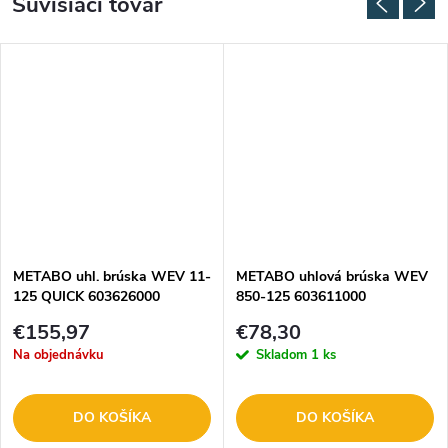
Súvisiaci tovar
METABO uhl. brúska WEV 11-
METABO uhlová brúska WEV
125 QUICK 603626000
850-125 603611000
€155,97
€78,30
Na objednávku
Skladom
1 ks
DO KOŠÍKA
DO KOŠÍKA