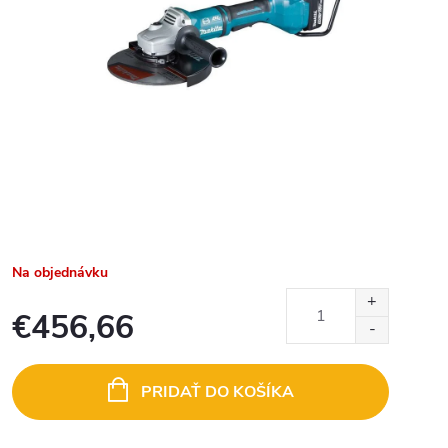
Na objednávku
€456,66
Jednotková
cena:
PRIDAŤ DO KOŠÍKA