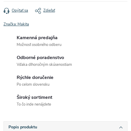
Opýtať sa
Zdieľať
Značka:
Makita
Kamenná predajňa
Možnosť osobného odberu
Odborné poradenstvo
Vďaka dlhoročným skúsenostiam
Rýchle doručenie
Po celom slovensku
Široký sortiment
To čo inde nenájdete
Popis produktu