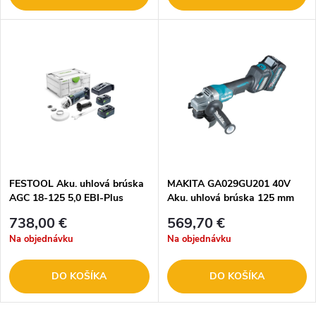
FESTOOL Aku. uhlová brúska
MAKITA GA029GU201 40V
AGC 18-125 5,0 EBI-Plus
Aku. uhlová brúska 125 mm
577700
XGT 2x 4,0Ah
738,00 €
569,70 €
Na objednávku
Na objednávku
DO KOŠÍKA
DO KOŠÍKA