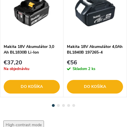
Makita 18V Akumulátor 3,0
Makita 18V Akumulátor 4,0Ah
Ah BL1830B Li-Ion
BL1840B 197265-4
€37,20
€56
Na objednávku
Skladom
2 ks
DO KOŠÍKA
DO KOŠÍKA
High-contrast mode