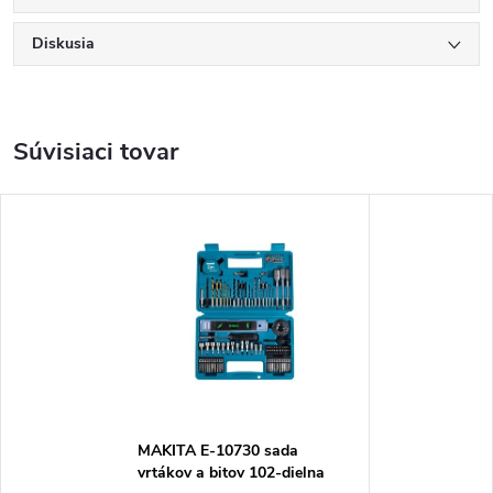
Diskusia
Súvisiaci tovar
MAKITA E-10730 sada
vrtákov a bitov 102-dielna