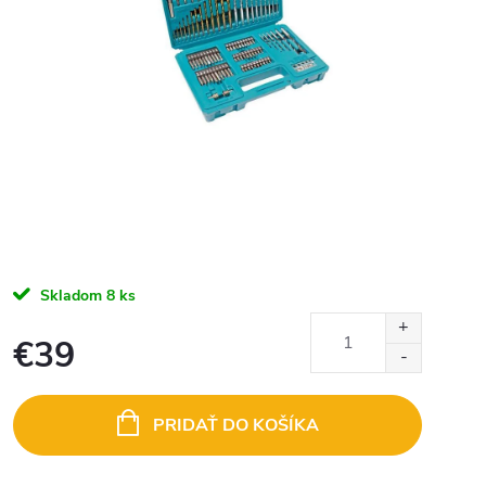
Skladom
8 ks
€39
Jednotková
cena:
PRIDAŤ DO KOŠÍKA