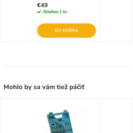
€49
Skladom
1 ks
DO KOŠÍKA