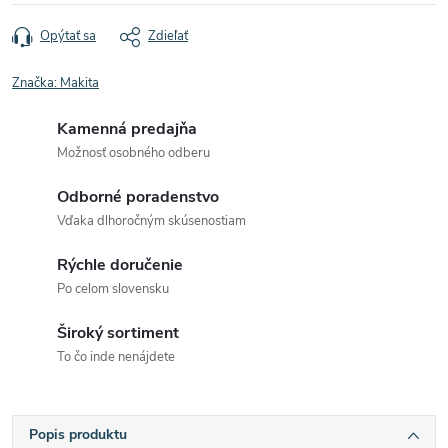
Opýtať sa
Zdieľať
Značka:
Makita
Kamenná predajňa
Možnosť osobného odberu
Odborné poradenstvo
Vďaka dlhoročným skúsenostiam
Rýchle doručenie
Po celom slovensku
Široký sortiment
To čo inde nenájdete
Popis produktu