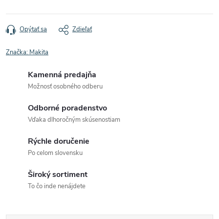
Opýtať sa
Zdieľať
Značka:
Makita
Kamenná predajňa
Možnosť osobného odberu
Odborné poradenstvo
Vďaka dlhoročným skúsenostiam
Rýchle doručenie
Po celom slovensku
Široký sortiment
To čo inde nenájdete