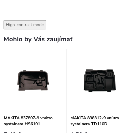
High-contrast mode
Mohlo by Vás zaujímať
MAKITA 837807-9 vnútro
MAKITA 838312-9 vnútro
systainera HS6101
systainera TD110D