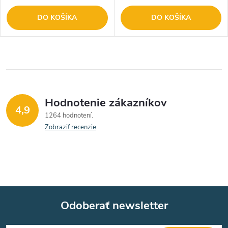
DO KOŠÍKA
DO KOŠÍKA
Hodnotenie zákazníkov
4,9
1264 hodnotení
Zobraziť recenzie
Odoberať newsletter