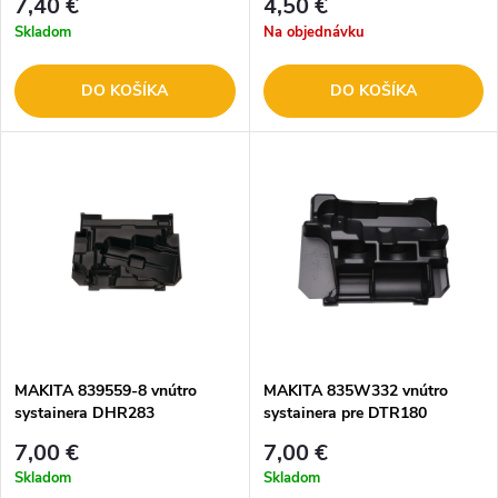
7,40 €
4,50 €
Skladom
Na objednávku
DO KOŠÍKA
DO KOŠÍKA
MAKITA 839559-8 vnútro
MAKITA 835W332 vnútro
systainera DHR283
systainera pre DTR180
7,00 €
7,00 €
Skladom
Skladom