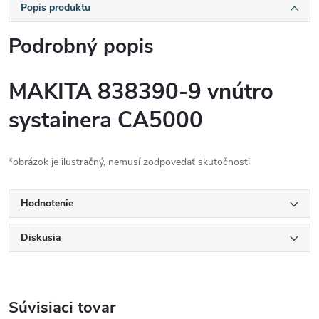
Popis produktu
Podrobný popis
MAKITA 838390-9 vnútro
systainera CA5000
*obrázok je ilustračný, nemusí zodpovedať skutočnosti
Hodnotenie
Diskusia
Súvisiaci tovar