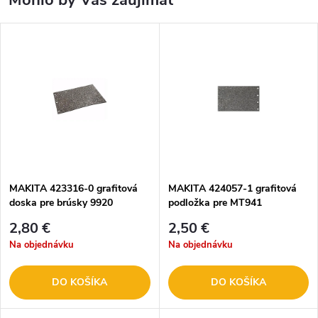
Mohlo by Vás zaujímať
MAKITA 423316-0 grafitová
MAKITA 424057-1 grafitová
doska pre brúsky 9920
podložka pre MT941
2,80 €
2,50 €
Na objednávku
Na objednávku
DO KOŠÍKA
DO KOŠÍKA