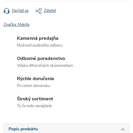
Opýtať sa
Zdieľať
Značka:
Makita
Kamenná predajňa
Možnosť osobného odberu
Odborné poradenstvo
Vďaka dlhoročným skúsenostiam
Rýchle doručenie
Po celom slovensku
Široký sortiment
To čo inde nenájdete
Popis produktu