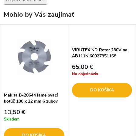
Mohlo by Vás zaujímať
VIRUTEX ND Rotor 230V na
AB111N 60027951168
65,00 €
Na objednávku
DO KOŠÍKA
Makita B-20644 lamelovací
kotúč 100 x 22 mm 6 zubov
13,50 €
Skladom
DO KOŠÍKA