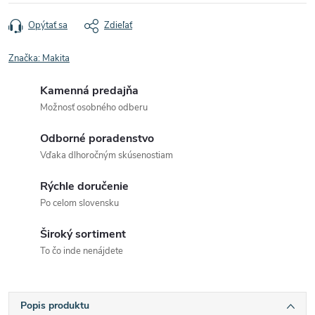
Opýtať sa
Zdieľať
Značka:
Makita
Kamenná predajňa
Možnosť osobného odberu
Odborné poradenstvo
Vďaka dlhoročným skúsenostiam
Rýchle doručenie
Po celom slovensku
Široký sortiment
To čo inde nenájdete
Popis produktu