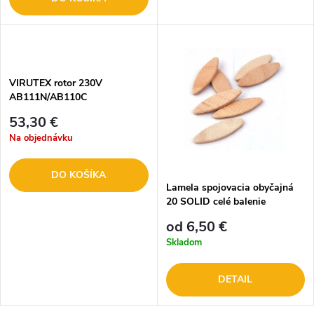
VIRUTEX rotor 230V
AB111N/AB110C
60027951069
53,30 €
Na objednávku
DO KOŠÍKA
Lamela spojovacia obyčajná
20 SOLID celé balenie
od 6,50 €
Skladom
DETAIL