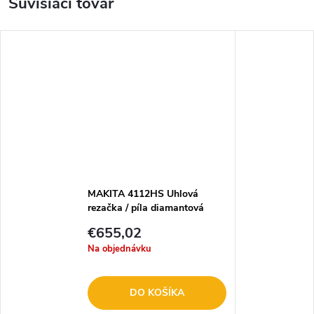
Súvisiaci tovar
MAKITA 4112HS Uhlová
rezačka / píla diamantová
€655,02
Na objednávku
DO KOŠÍKA