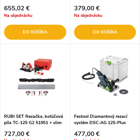
655,02 €
379,00 €
Na objednávku
Na objednávku
DO KOŠÍKA
DO KOŠÍKA
RUBI SET Rezačka, kotúčová
Festool Diamantový rezací
píla TC-125 G2 51951 + slim
systém DSC-AG 125-Plus
systém 51949
727,00 €
477,00 €