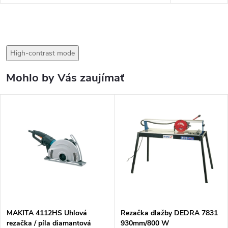
High-contrast mode
Mohlo by Vás zaujímať
MAKITA 4112HS Uhlová
Rezačka dlažby DEDRA 7831
rezačka / píla diamantová
930mm/800 W