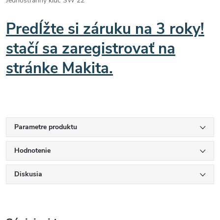
Jednostranný kľúč SW 22
Predĺžte si záruku na 3 roky!
stačí sa zaregistrovať na
stránke Makita.
Parametre produktu
Hodnotenie
Diskusia