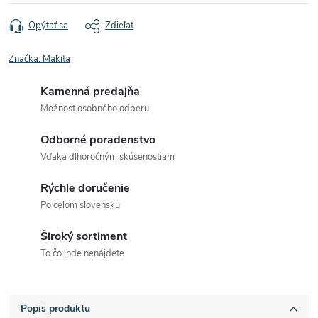
Opýtať sa
Zdieľať
Značka:
Makita
Kamenná predajňa
Možnosť osobného odberu
Odborné poradenstvo
Vďaka dlhoročným skúsenostiam
Rýchle doručenie
Po celom slovensku
Široký sortiment
To čo inde nenájdete
Popis produktu