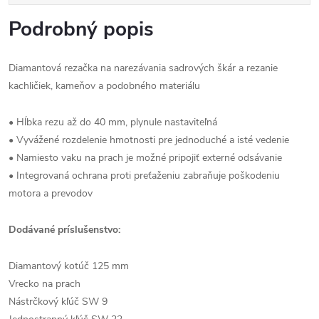
Podrobný popis
Diamantová rezačka na narezávania sadrových škár a rezanie
kachličiek, kameňov a podobného materiálu
• Hĺbka rezu až do 40 mm, plynule nastaviteľná
• Vyvážené rozdelenie hmotnosti pre jednoduché a isté vedenie
• Namiesto vaku na prach je možné pripojiť externé odsávanie
• Integrovaná ochrana proti preťaženiu zabraňuje poškodeniu
motora a prevodov
Dodávané príslušenstvo:
Diamantový kotúč 125 mm
Vrecko na prach
Nástrčkový kľúč SW 9