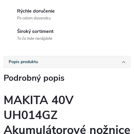
Rýchle doručenie
Po celom slovensku
Široký sortiment
To čo inde nenájdete
Popis produktu
Podrobný popis
MAKITA 40V
UH014GZ
Akumulátorové nožnice