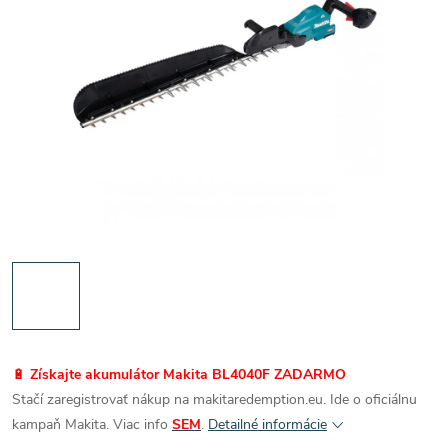
🔋
Získajte akumulátor Makita BL4040F ZADARMO
Stačí zaregistrovať nákup na makitaredemption.eu. Ide o oficiálnu
kampaň Makita. Viac info
SEM
.
Detailné informácie