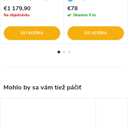
ZADARMO
€1 179,90
€78
Na objednávku
Skladom
9 ks
DO KOŠÍKA
DO KOŠÍKA