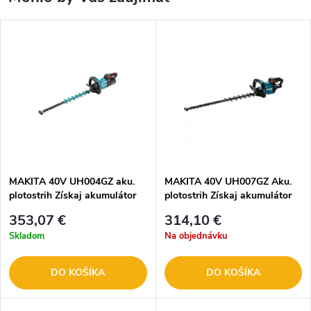
MAKITA 40V UH004GZ aku.
MAKITA 40V UH007GZ Aku.
plotostrih
Získaj akumulátor
plotostrih
Získaj akumulátor
BL4040F ZADARMO
BL4040F ZADARMO
353,07 €
314,10 €
Skladom
Na objednávku
DO KOŠÍKA
DO KOŠÍKA