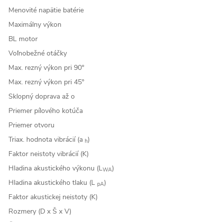
Menovité napätie batérie
Maximálny výkon
BL motor
Voľnobežné otáčky
Max. rezný výkon pri 90°
Max. rezný výkon pri 45°
Sklopný doprava až o
Priemer pílového kotúča
Priemer otvoru
Triax. hodnota vibrácií (a
)
h
Faktor neistoty vibrácií (K)
Hladina akustického výkonu (L
)
WA
Hladina akustického tlaku (L
)
pA
Faktor akustickej neistoty (K)
Rozmery (D x Š x V)