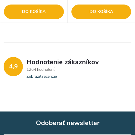
DO KOŠÍKA
DO KOŠÍKA
Hodnotenie zákazníkov
4,9
1264 hodnotení
Zobraziť recenzie
Odoberať newsletter