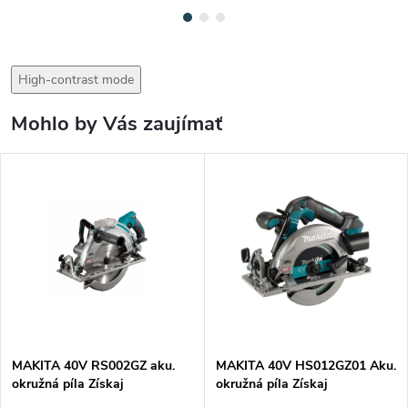
High-contrast mode
Mohlo by Vás zaujímať
MAKITA 40V RS002GZ aku.
MAKITA 40V HS012GZ01 Aku.
okružná píla
Získaj
okružná píla
Získaj
akumulátor BL4040F
akumulátor BL4040F