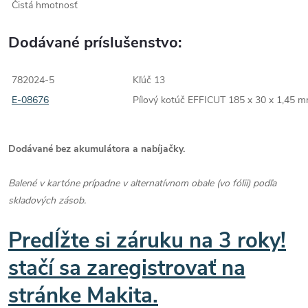
Čistá hmotnosť
Dodávané príslušenstvo:
782024-5
Kľúč 13
E-08676
Pílový kotúč EFFICUT 185 x 30 x 1,45 
Dodávané bez akumulátora a nabíjačky.
Balené v kartóne prípadne v alternatívnom obale (vo fólii) podľa
skladových zásob.
Predĺžte si záruku na 3 roky!
stačí sa zaregistrovať na
stránke Makita.