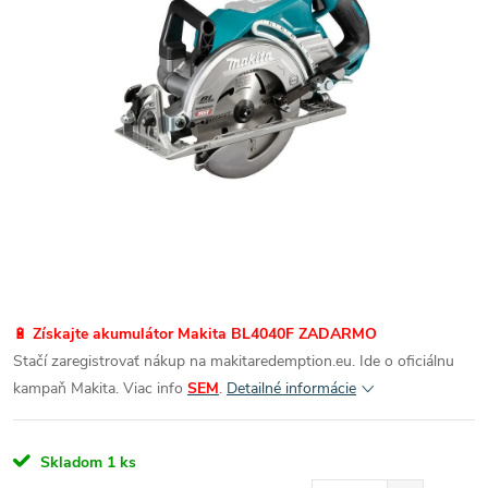
🔋
Získajte akumulátor Makita BL4040F ZADARMO
Stačí zaregistrovať nákup na makitaredemption.eu. Ide o oficiálnu
kampaň Makita. Viac info
SEM
.
Detailné informácie
Skladom
1 ks