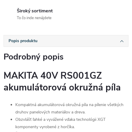
Široký sortiment
To čo inde nenájdete
Popis produktu
Podrobný popis
MAKITA 40V RS001GZ
akumulátorová okružná píla
Kompaktná akumulátorová okružná píla na pílenie všetkých
druhov panelových materiálov a dreva.
Obzvlášť ľahké a vyvážené vďaka technológii XGT
komponenty vyrobené z horčíka.