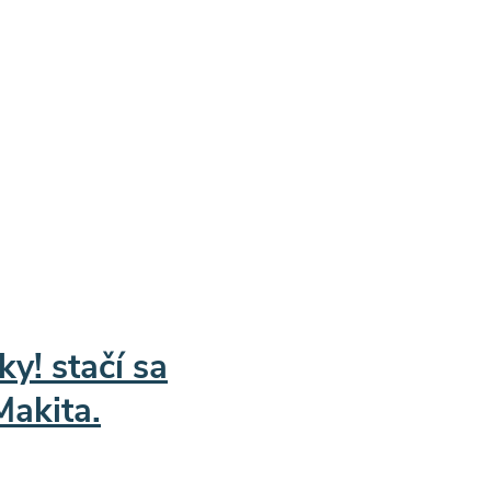
ky! stačí sa
Makita.