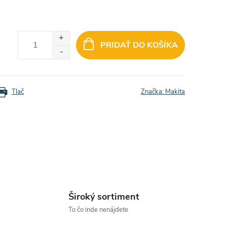
PRIDAŤ DO KOŠÍKA
Tlač
Značka:
Makita
Široký sortiment
To čo inde nenájdete