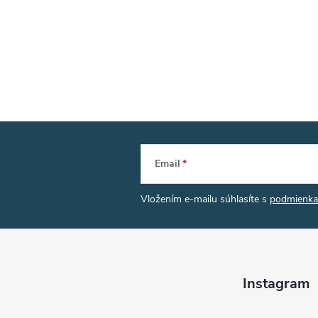
Email
Vložením e-mailu súhlasíte s
podmienka
Instagram