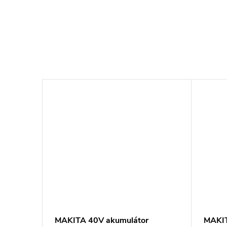
u. LED
MAKITA 40V akumulátor
MAKIT