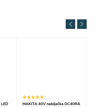
 LED
MAKITA 40V nabíjačka DC40RA
MAKITA