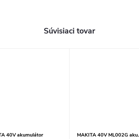
Súvisiaci tovar
A 40V akumulátor
MAKITA 40V ML002G aku.