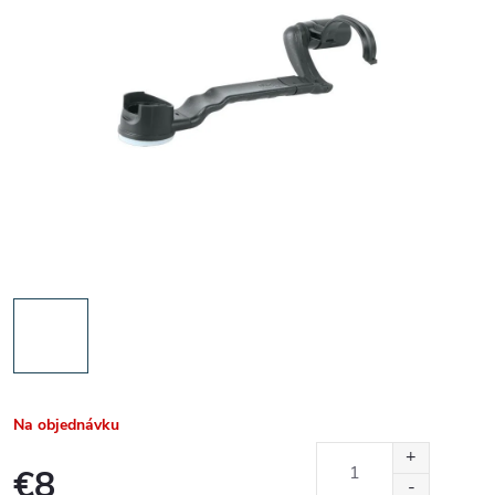
Na objednávku
€8