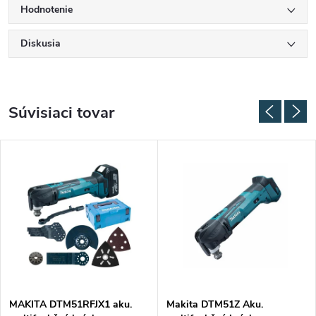
Hodnotenie
Diskusia
Súvisiaci tovar
MAKITA DTM51RFJX1 aku.
Makita DTM51Z Aku.