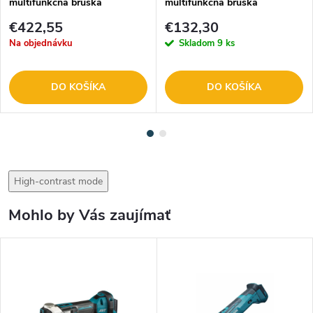
multifunkčná brúska
multifunkčná brúska
€422,55
€132,30
Na objednávku
Skladom
9 ks
DO KOŠÍKA
DO KOŠÍKA
High-contrast mode
Mohlo by Vás zaujímať