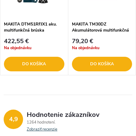
MAKITA DTM51RFJX1 aku.
MAKITA TM30DZ
multifunkčná brúska
Akumulátorová multifunkčná
brúska
422,55 €
79,20 €
Na objednávku
Na objednávku
DO KOŠÍKA
DO KOŠÍKA
Hodnotenie zákazníkov
4,9
1264 hodnotení
Zobraziť recenzie