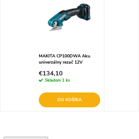
MAKITA CP100DWA Aku.
univerzálny rezač 12V
€134,10
Skladom
1 ks
DO KOŠÍKA