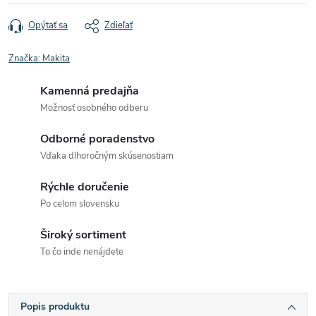
Opýtať sa
Zdieľať
Značka:
Makita
Kamenná predajňa
Možnosť osobného odberu
Odborné poradenstvo
Vďaka dlhoročným skúsenostiam
Rýchle doručenie
Po celom slovensku
Široký sortiment
To čo inde nenájdete
Popis produktu