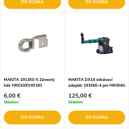
DO KOŠÍKA
DO KOŠÍKA
MAKITA 1911K0-5 Závesný
MAKITA DX14 odsávací
hák HR010/DHR183
adaptér 191E60-4 pre HR004G
6,00 €
125,00 €
Skladom
Skladom
DO KOŠÍKA
DO KOŠÍKA