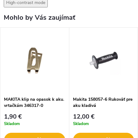
High-contrast mode
Mohlo by Vás zaujímať
MAKITA klip na opasok k aku.
Makita 158057-6 Rukoväť pre
vrtačkám 346317-0
aku kladivá
1,90 €
12,00 €
Skladom
Skladom