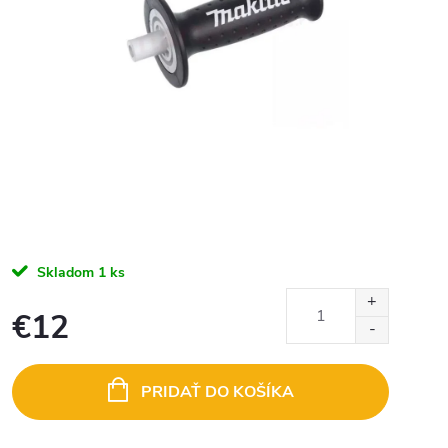
Skladom
1 ks
€12
Jednotková
cena:
PRIDAŤ DO KOŠÍKA