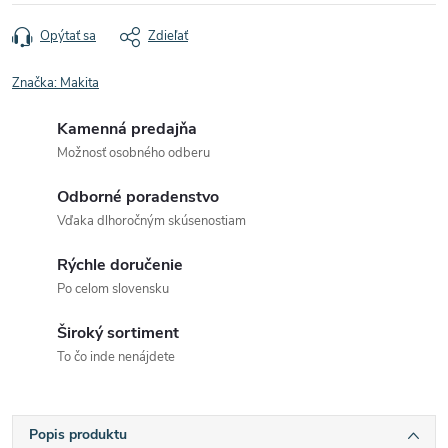
Opýtať sa
Zdieľať
Značka:
Makita
Kamenná predajňa
Možnosť osobného odberu
Odborné poradenstvo
Vďaka dlhoročným skúsenostiam
Rýchle doručenie
Po celom slovensku
Široký sortiment
To čo inde nenájdete
Popis produktu