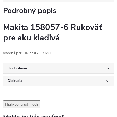
Podrobný popis
Makita 158057-6 Rukoväť
pre aku kladivá
vhodná pre: HR2230-HR2460
Hodnotenie
Diskusia
High-contrast mode