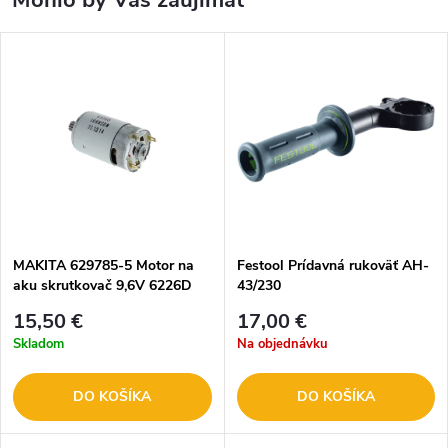
Mohlo by Vás zaujímať
MAKITA 629785-5 Motor na
Festool Prídavná rukoväť AH-
aku skrutkovač 9,6V 6226D
43/230
15,50 €
17,00 €
Skladom
Na objednávku
DO KOŠÍKA
DO KOŠÍKA