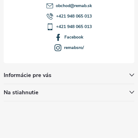
obchod
@
remab.sk
+421 948 065 013
+421 948 065 013
Facebook
remabsro/
Informácie pre vás
Na stiahnutie