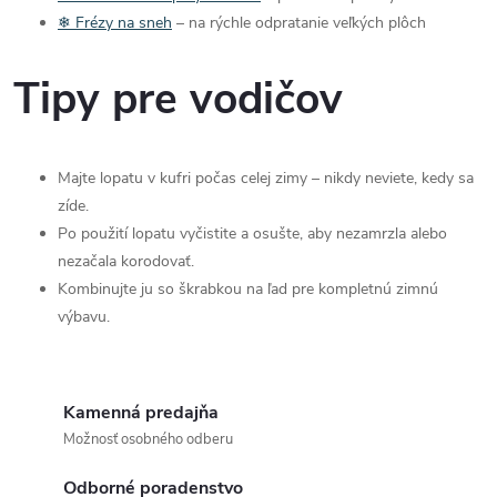
❄ Frézy na sneh
– na rýchle odpratanie veľkých plôch
Tipy pre vodičov
Majte lopatu v kufri počas celej zimy – nikdy neviete, kedy sa
zíde.
Po použití lopatu vyčistite a osušte, aby nezamrzla alebo
nezačala korodovať.
Kombinujte ju so škrabkou na ľad pre kompletnú zimnú
výbavu.
Kamenná predajňa
Možnosť osobného odberu
Odborné poradenstvo