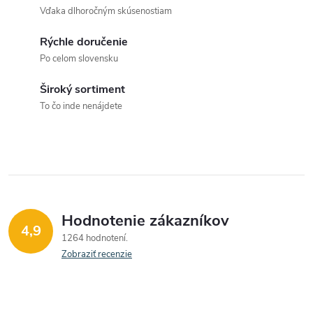
Vďaka dlhoročným skúsenostiam
Rýchle doručenie
Po celom slovensku
Široký sortiment
To čo inde nenájdete
Hodnotenie zákazníkov
4,9
1264 hodnotení
Zobraziť recenzie