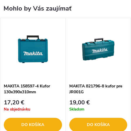
Mohlo by Vás zaujímať
MAKITA 158597-4 Kufor
MAKITA 821796-8 kufor pre
130x390x310mm
JR001G
17,20 €
19,00 €
Na objednávku
Skladom
DO KOŠÍKA
DO KOŠÍKA