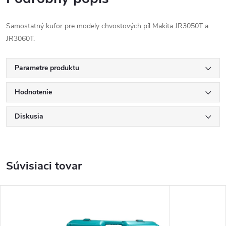
Samostatný kufor pre modely chvostových píl Makita JR3050T a
JR3060T.
Parametre produktu
Hodnotenie
Diskusia
Súvisiaci tovar