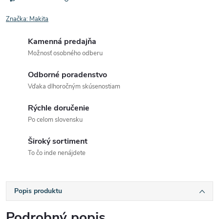
Značka:
Makita
Kamenná predajňa
Možnosť osobného odberu
Odborné poradenstvo
Vďaka dlhoročným skúsenostiam
Rýchle doručenie
Po celom slovensku
Široký sortiment
To čo inde nenájdete
Popis produktu
Podrobný popis