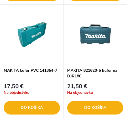
MAKITA kufor PVC 141354-7
MAKITA 821620-5 kufor na
DJR186
17,50 €
21,50 €
Na objednávku
Na objednávku
DO KOŠÍKA
DO KOŠÍKA