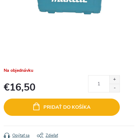
Na objednávku
€16,50
Jednotková
cena:
PRIDAŤ DO KOŠÍKA
Opýtať sa
Zdieľať