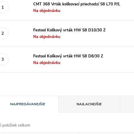
CMT 368 Vrták kolíkovací priechodzí S8 L70 P/Ľ
Na objednávku
Festool Kolíkový vrták HW S8 D10/30 Z
Na objednávku
Festool Kolíkový vrták HW S8 D8/30 Z
Na objednávku
R
NAJPREDÁVANEJŠIE
NAJLACNEJŠIE
a
5
položiek celkom
d