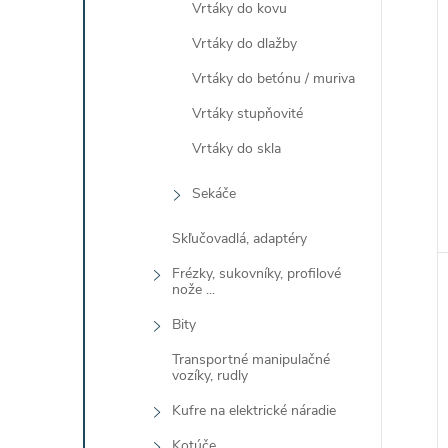
Vrtáky do kovu
Vrtáky do dlažby
Vrtáky do betónu / muriva
Vrtáky stupňovité
Vrtáky do skla
Sekáče
Skľučovadlá, adaptéry
Frézky, sukovníky, profilové
nože ...
Bity
Transportné manipulačné
vozíky, rudly
Kufre na elektrické náradie
Kotúče