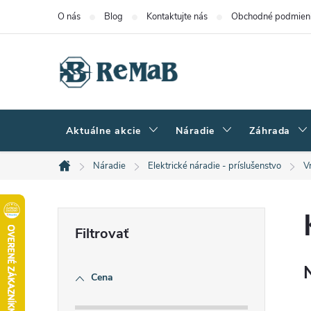
Prejsť
O nás
Blog
Kontaktujte nás
Obchodné podmien
na
obsah
Aktuálne akcie
Náradie
Záhrada
Náradie
Elektrické náradie - príslušenstvo
V
Domov
B
o
Cena
č