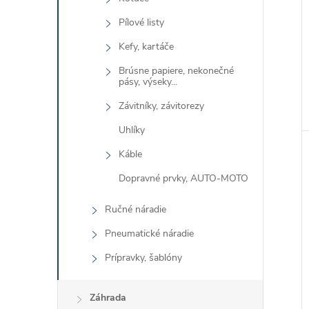
Pílové listy
Kefy, kartáče
Brúsne papiere, nekonečné
pásy, výseky...
Závitníky, závitorezy
Uhlíky
Káble
Dopravné prvky, AUTO-MOTO
Ručné náradie
Pneumatické náradie
Prípravky, šablóny
Záhrada