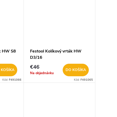
ák HW S8
Festool Kolíkový vrták HW
D3/16
€46
 KOŠÍKA
DO KOŠÍKA
Na objednávku
Kód:
F491066
Kód:
F491065