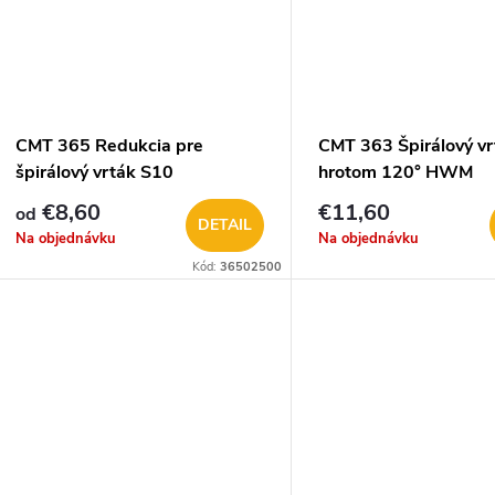
CMT 365 Redukcia pre
CMT 363 Špirálový vr
špirálový vrták S10
hrotom 120° HWM
€8,60
€11,60
od
DETAIL
Na objednávku
Na objednávku
Kód:
36502500