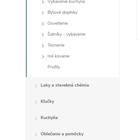
Vybavenie kuchyne
Bytové doplnky
Osvetlenie
Šatníky - vybavenie
Tesnenie
Iné kovanie
Profily
l
Laky a stavebná chémia
Kľučky
Kuchyňa
Oblečenie a pomôcky