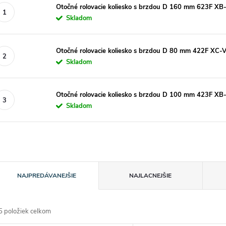
Otočné rolovacie koliesko s brzdou D 160 mm 623F X
Skladom
Otočné rolovacie koliesko s brzdou D 80 mm 422F XC
Skladom
Otočné rolovacie koliesko s brzdou D 100 mm 423F X
Skladom
R
NAJPREDÁVANEJŠIE
NAJLACNEJŠIE
a
5
položiek celkom
d