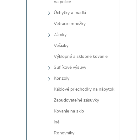
na police
Úchytky a madlá
Vetracie mriežky
Zámky
Vešiaky
Výklopné a sklopné kovanie
Šuflíkové výsuvy
Konzoly
Káblové priechodky na nábytok
Zabudovateľné zásuvky
Kovanie na sklo
iné
Rohovníky