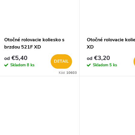
Otočné rolovacie koliesko s
Otočné rolovacie kol
brzdou 521F XD
XD
€5,40
€3,20
od
od
DETAIL
Skladom
8 ks
Skladom
5 ks
Kód:
10603