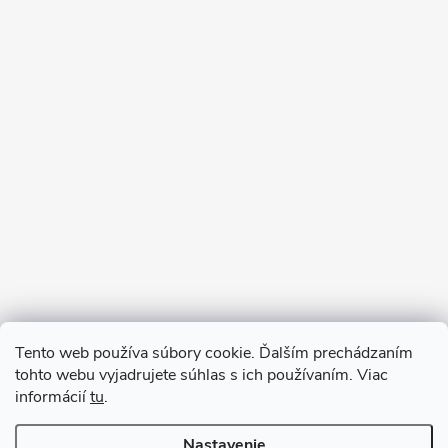
Sledovať na Instagrame
Tento web používa súbory cookie. Ďalším prechádzaním
tohto webu vyjadrujete súhlas s ich používaním. Viac
informácií
tu
.
Nastavenie