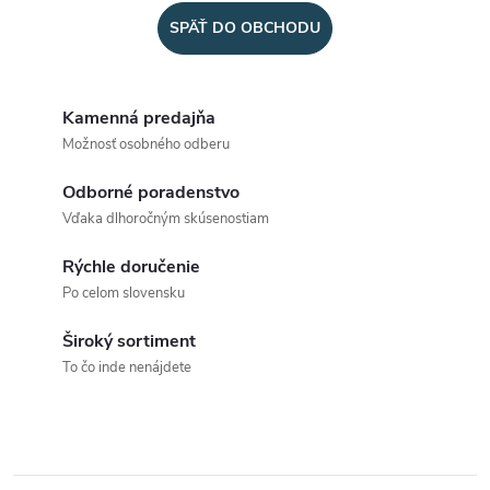
SPÄŤ DO OBCHODU
Kamenná predajňa
Možnosť osobného odberu
Odborné poradenstvo
Vďaka dlhoročným skúsenostiam
Rýchle doručenie
Po celom slovensku
Široký sortiment
To čo inde nenájdete