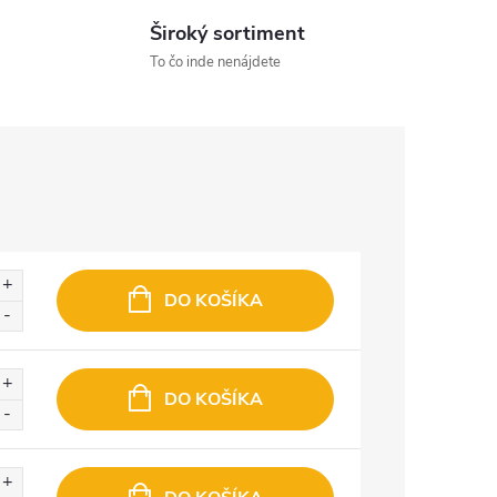
Široký sortiment
To čo inde nenájdete
DO KOŠÍKA
DO KOŠÍKA