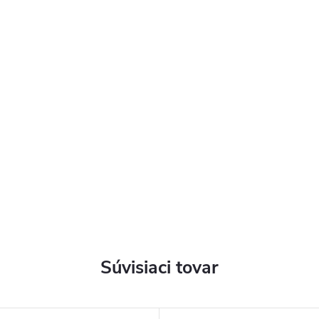
m
Súvisiaci tovar