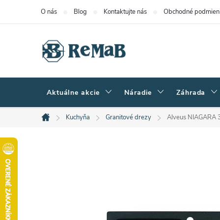
Prejsť
O nás
Blog
Kontaktujte nás
Obchodné podmien
na
obsah
Aktuálne akcie
Náradie
Záhrada
Kuchyňa
Granitové drezy
Alveus NIAGARA 3
Domov