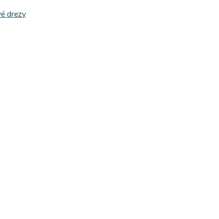
vé drezy