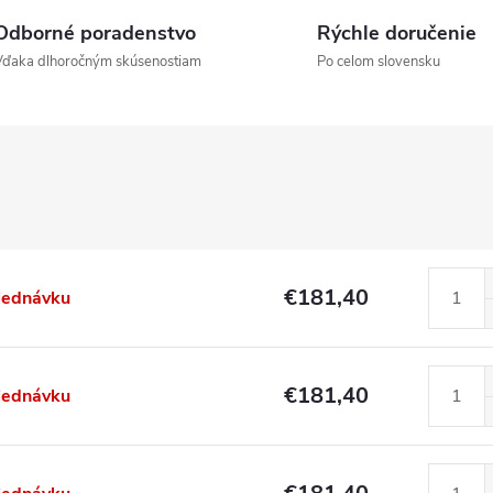
Odborné poradenstvo
Rýchle doručenie
Vďaka dlhoročným skúsenostiam
Po celom slovensku
€181,40
jednávku
€181,40
jednávku