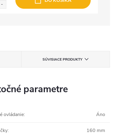
DO KOŠÍKA
SÚVISIACE PRODUKTY
očné parametre
é ovládanie
:
Áno
ičky
:
160 mm