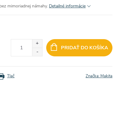
a bez mimoriadnej námahy.
Detailné informácie
PRIDAŤ DO KOŠÍKA
Tlač
Značka:
Makita