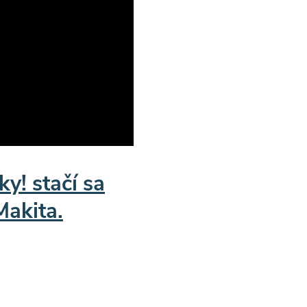
ky! stačí sa
Makita.