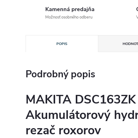
Kamenná predajňa
Možnosť osobného odberu
POPIS
HODNOT
Podrobný popis
MAKITA DSC163ZK
Akumulátorový hydr
rezač roxorov