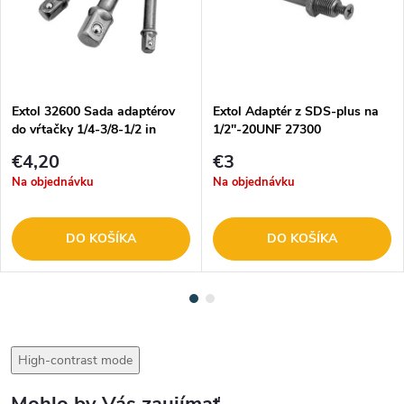
Extol 32600 Sada adaptérov
Extol Adaptér z SDS-plus na
do vŕtačky 1/4-3/8-1/2 in
1/2''-20UNF 27300
€4,20
€3
Na objednávku
Na objednávku
DO KOŠÍKA
DO KOŠÍKA
High-contrast mode