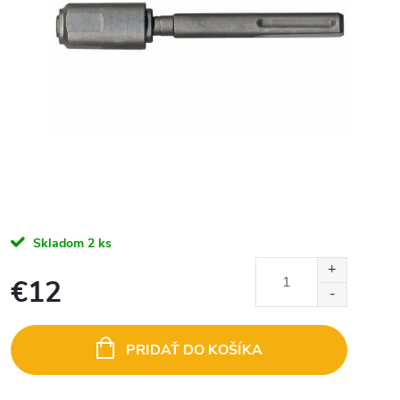
Skladom
2 ks
€12
Jednotková
cena:
PRIDAŤ DO KOŠÍKA