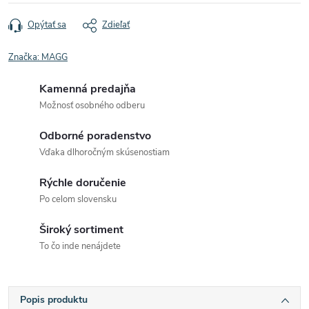
Opýtať sa
Zdieľať
Značka:
MAGG
Kamenná predajňa
Možnosť osobného odberu
Odborné poradenstvo
Vďaka dlhoročným skúsenostiam
Rýchle doručenie
Po celom slovensku
Široký sortiment
To čo inde nenájdete
Popis produktu