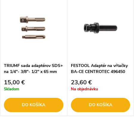
TRIUMF sada adaptérov SDS+
FESTOOL Adaptér na vŕtačky
na 1/4"- 3/8"- 1/2" x 65 mm
BA-CE CENTROTEC 496450
2575
15,00 €
23,60 €
Skladom
Na objednávku
DO KOŠÍKA
DO KOŠÍKA