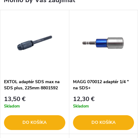
Mohlo by Vás zaujímať
EXTOL adaptér SDS max na
MAGG 070012 adaptér 1/4 "
SDS plus, 225mm 8801592
na SDS+
13,50 €
12,30 €
Skladom
Skladom
DO KOŠÍKA
DO KOŠÍKA