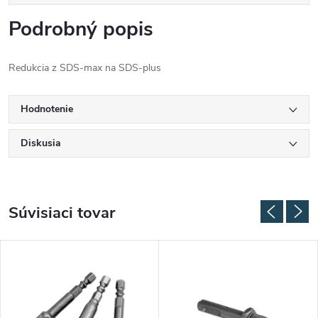
Podrobný popis
Redukcia z SDS-max na SDS-plus
Hodnotenie
Diskusia
Súvisiaci tovar