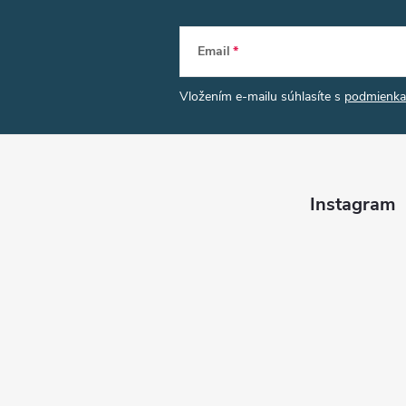
Email
Vložením e-mailu súhlasíte s
podmienka
Instagram