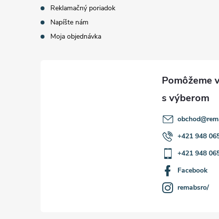
Reklamačný poriadok
Napíšte nám
Moja objednávka
obchod
@
rem
+421 948 06
+421 948 06
Facebook
remabsro/