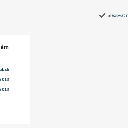
Sledovať 
ab.sk
5 013
5 013