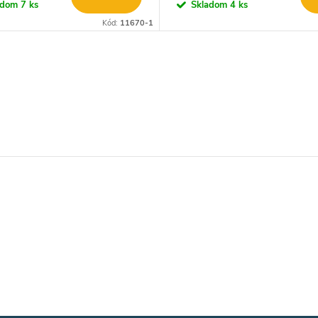
adom
7 ks
Skladom
4 ks
Kód:
11670-1