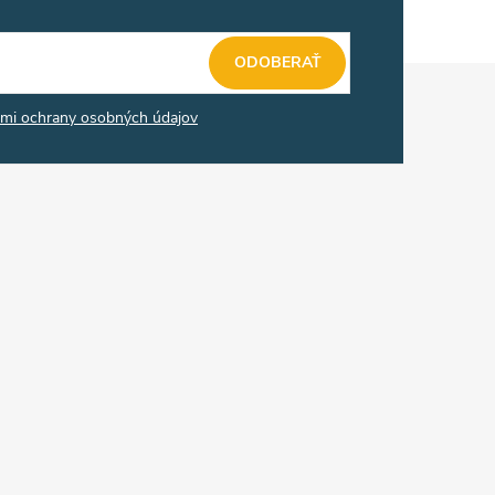
ODOBERAŤ
mi ochrany osobných údajov