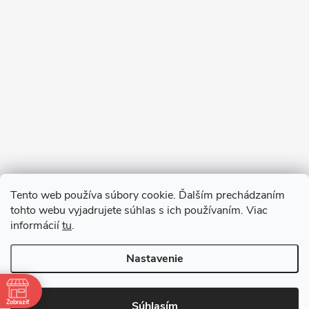
Sledovať na Instagrame
Tento web používa súbory cookie. Ďalším prechádzaním
tohto webu vyjadrujete súhlas s ich používaním. Viac
informácií
tu
.
Nastavenie
Copyright 2026
remab.sk
. Všetky práva vyhradené.
Zobraziť
Súhlasím