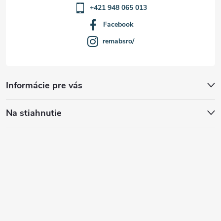
+421 948 065 013
Facebook
remabsro/
Informácie pre vás
Na stiahnutie