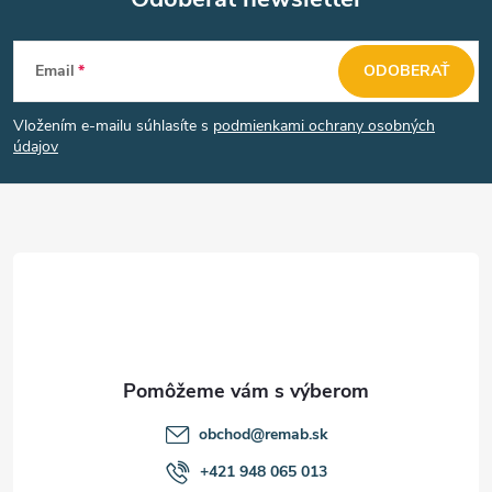
p
Z
r
Email
ODOBERAŤ
v
á
k
Vložením e-mailu súhlasíte s
podmienkami ochrany osobných
p
údajov
y
ä
v
t
ý
p
i
i
e
s
u
obchod
@
remab.sk
+421 948 065 013