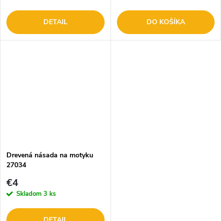
DETAIL
DO KOŠÍKA
Drevená násada na motyku
27034
€4
Skladom
3 ks
DETAIL