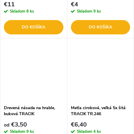
€11
€4
Skladom
8 ks
Skladom
9 ks
DO KOŠÍKA
DO KOŠÍKA
Drevená násada na hrable,
Metla ciroková, veľká 5x šitá
buková TRACIK
TRACIK TR.246
€3,50
€6,40
od
Skladom
9 ks
Skladom
4 ks