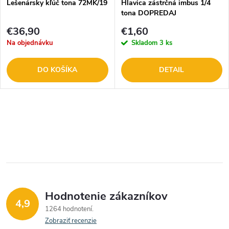
Lešenársky kľúč tona 72MK/19
Hlavica zástrčná imbus 1/4
tona DOPREDAJ
€36,90
€1,60
Na objednávku
Skladom
3 ks
DO KOŠÍKA
DETAIL
O
v
l
á
Hodnotenie zákazníkov
d
4,9
1264 hodnotení
a
Zobraziť recenzie