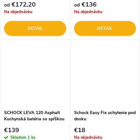
€172,20
€136
od
od
Na objednávku
Na objednávku
DETAIL
DETAIL
SCHOCK LEVA 120 Asphalt
Schock Easy Fix uchytenie pod
Kuchynská batéria so spŕškou
dosku
511120ASF DOPREDAJ
€139
€18
Skladom
1 ks
Na objednávku