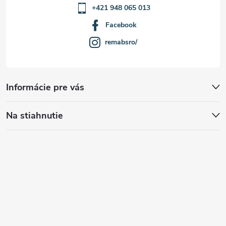
+421 948 065 013
Facebook
remabsro/
Informácie pre vás
Na stiahnutie