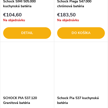
Schock SIMI 505.000
Schock Piega 547.000
kuchynská batéria
chrómová batéria
€104,60
€183,50
Na objednávku
Na objednávku
DETAIL
DO KOŠÍKA
SCHOCK PIA 537.120
Schock Pia 537 kuchynská
Granitová batéria
batéria