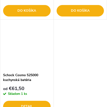
DO KOŠÍKA
DO KOŠÍKA
Schock Cosmo 525000
kuchynská batéria
€61,50
od
Skladom
1 ks
DETAIL