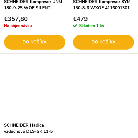
SCHNEIDER Kompresor UNM
SCHNEIDER Kompresor SYM
180-9-25 WOF SILENT
150-8-6 WXOF 4116001301
1129740307
€357,80
€479
Na objednávku
Skladom
1 ks
DO KOŠÍKA
DO KOŠÍKA
SCHNEIDER Hadica
vzduchová DLS-SK 11-5