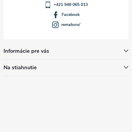
+421 948 065 013
Facebook
remabsro/
Informácie pre vás
Na stiahnutie