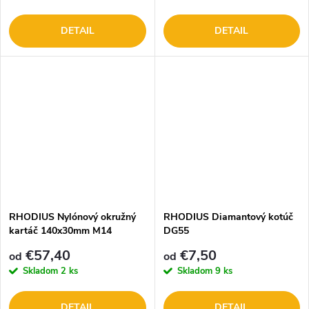
DETAIL
DETAIL
RHODIUS Nylónový okružný
RHODIUS Diamantový kotúč
kartáč 140x30mm M14
DG55
€57,40
€7,50
od
od
Skladom
2 ks
Skladom
9 ks
DETAIL
DETAIL