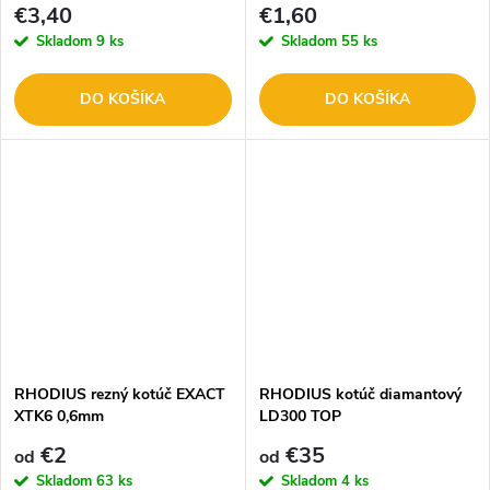
€3,40
€1,60
Skladom
9 ks
Skladom
55 ks
DO KOŠÍKA
DO KOŠÍKA
RHODIUS rezný kotúč EXACT
RHODIUS kotúč diamantový
XTK6 0,6mm
LD300 TOP
€2
€35
od
od
Skladom
63 ks
Skladom
4 ks