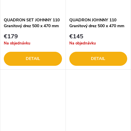
QUADRON SET JOHNNY 110
QUADRON JOHNNY 110
Granitový drez 500 x 470 mm
Granitový drez 500 x 470 mm
+ batéria HD
€179
€145
Na objednávku
Na objednávku
DETAIL
DETAIL