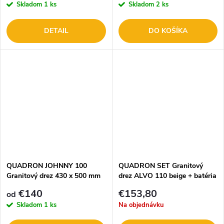
Skladom
1 ks
Skladom
2 ks
DETAIL
DO KOŠÍKA
QUADRON JOHNNY 100
QUADRON SET Granitový
Granitový drez 430 x 500 mm
drez ALVO 110 beige + batéria
KATE beige
€140
€153,80
od
Skladom
1 ks
Na objednávku