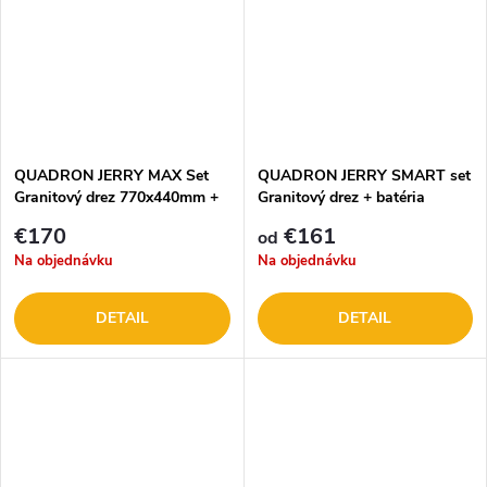
QUADRON JERRY MAX Set
QUADRON JERRY SMART set
Granitový drez 770x440mm +
Granitový drez + batéria
batéria
€170
€161
od
Na objednávku
Na objednávku
DETAIL
DETAIL