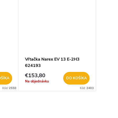
Vŕtačka Narex EV 13 E-2H3
624193
€153,80
OŠÍKA
DO KOŠÍKA
Na objednávku
Kód:
2550
Kód:
2403