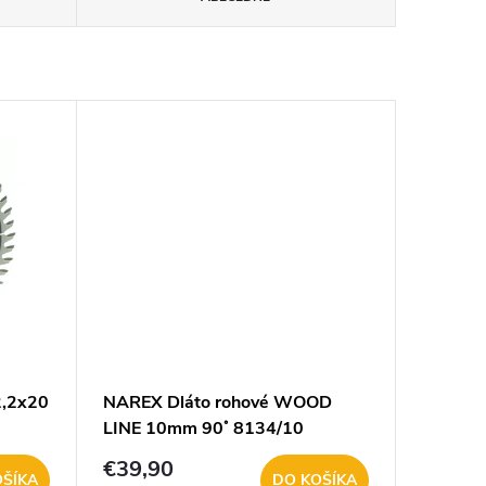
2,2x20
NAREX Dláto rohové WOOD
LINE 10mm 90˚ 8134/10
€39,90
OŠÍKA
DO KOŠÍKA