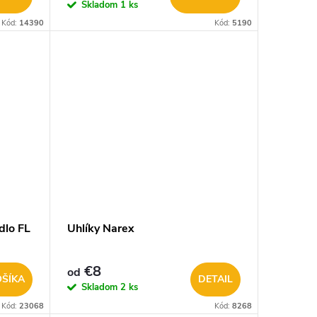
Skladom
1 ks
Kód:
14390
Kód:
5190
dlo FL
Uhlíky Narex
€8
od
OŠÍKA
DETAIL
Skladom
2 ks
Kód:
23068
Kód:
8268