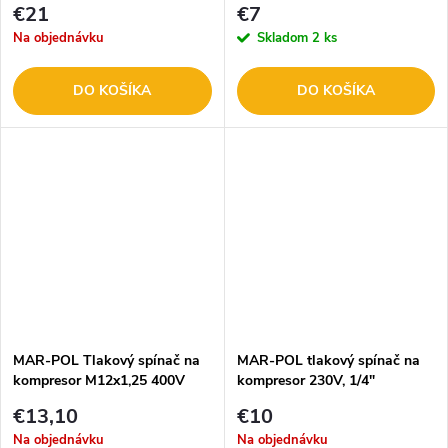
€21
€7
Na objednávku
Skladom
2 ks
DO KOŠÍKA
DO KOŠÍKA
MAR-POL Tlakový spínač na
MAR-POL tlakový spínač na
kompresor M12x1,25 400V
kompresor 230V, 1/4"
M8068692
M806869
€13,10
€10
Na objednávku
Na objednávku