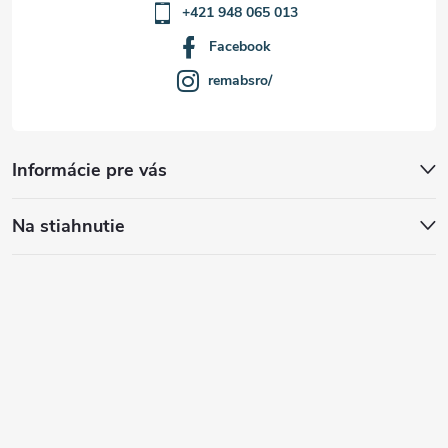
+421 948 065 013
Facebook
remabsro/
Informácie pre vás
Na stiahnutie