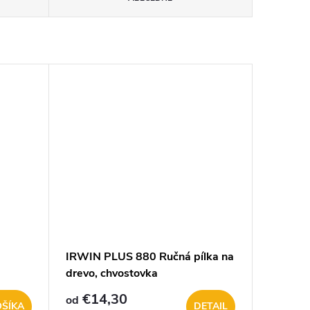
IRWIN PLUS 880 Ručná pílka na
drevo, chvostovka
€14,30
od
OŠÍKA
DETAIL