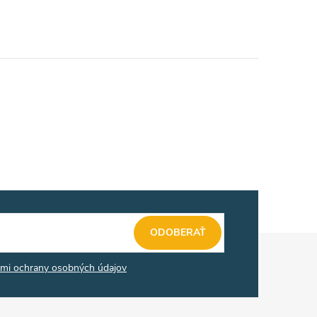
ODOBERAŤ
mi ochrany osobných údajov