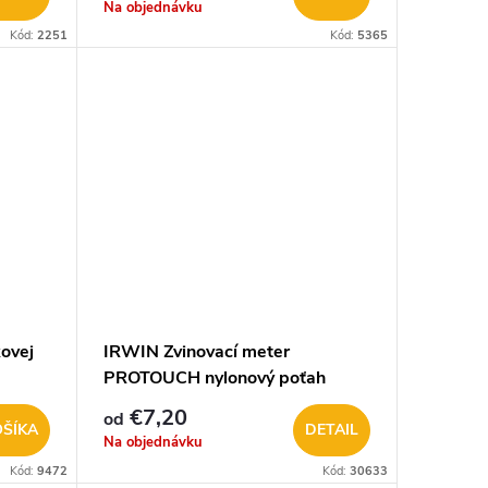
Na objednávku
Kód:
2251
Kód:
5365
ovej
IRWIN Zvinovací meter
PROTOUCH nylonový poťah
€7,20
od
OŠÍKA
DETAIL
Na objednávku
Kód:
9472
Kód:
30633